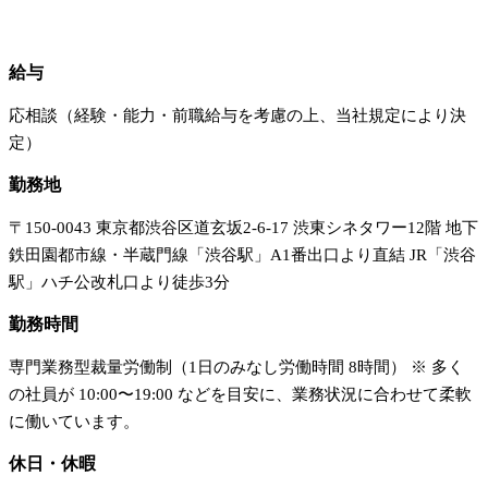
勤務条件・待遇
給与
応相談（経験・能力・前職給与を考慮の上、当社規定により決
定）
勤務地
〒150-0043 東京都渋谷区道玄坂2-6-17 渋東シネタワー12階 地下
鉄田園都市線・半蔵門線「渋谷駅」A1番出口より直結 JR「渋谷
駅」ハチ公改札口より徒歩3分
勤務時間
専門業務型裁量労働制（1日のみなし労働時間 8時間） ※ 多く
の社員が 10:00〜19:00 などを目安に、業務状況に合わせて柔軟
に働いています。
休日・休暇