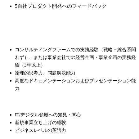
5
自社プロダクト開発へのフィードバック
応募条件
必須条件（Must）
コンサルティングファームでの実務経験（戦略・総合系問
わず）、または事業会社での経営企画・事業企画の実務経
験（3年以上）
論理的思考力、問題解決能力
高度なドキュメンテーションおよびプレゼンテーション能
力
歓迎条件（Want）
IT/デジタル領域への知見・関心
新規事業立ち上げの経験
ビジネスレベルの英語力