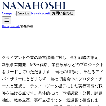
お問い合わせ
Company
Service
News
Recruit
Home
/
Recruit
/
募集職種
戦略コンサルタント
クライアント企業の経営課題に対し、全社戦略の策定、
新規事業開発、M&A戦略、業務改革などのプロジェクト
をリードしていただきます。 当社の特徴は、単なるアド
バイザリーにとどまらず、自社で開発中のプロダクトチ
ームと連携し、テクノロジーを梃子にした実行可能な戦
略を描ける点です。具体的には、市場調査・分析、課題
抽出、戦略立案、実行支援までを一気通貫で担当しま